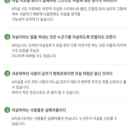
자살 시도를 했다가 실패하면 그것으로 자살에 대한 생각이 사라진다
Q
A
자살 시도 이후에도 여전히 극심한 스트레스와 불안, 단절감 등의 심리적 고통에
계속 시달리기 때문에 다음번에도 자살을 생각할
가능성이 오히려 더 높습니다.
자살이라는 말을 꺼내는 것은 누군가를 자살하도록 만들지도 모른다
Q
A
아닙니다. 오히려 자살징후가 보일 경우 다른 이야기만 하는 것은 이들의 마지막
구조 요청을 무심코
지나치게 되버릴 수도 있습니다.
괴로워하던 사람이 갑자기 평화로워지면 자살 위험은 끝난 것이다
Q
A
자살을 시도 하던 사람이 어느날 갑자기 태도가 변하면 무조건 위험 신호라고 볼
수 있습니다.
따라서 작은 관심으로도 큰 힘이 될 수 있습니다.
자살하려는 사람들은 실패자들이다
Q
A
자살시도하는 사람들은 실패자들이 아닙니다. 누구든지 자살을 시도할 수
있습니다.