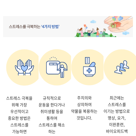
주치의와
최근에는
스트레스 극복을
규칙적으로
상의하여
스트레스를
위해 가장
운동을 한다거나
약물을 복용하는
이기는 방법으로
우선적이고
취미생활 등을
것입니다.
명상, 요가,
중요한 방법은
통하여
이완훈련,
스트레스를
스트레스를 해소
바이오피드백
가능하면
하는