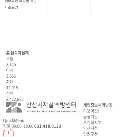
센터회원 회복을 위한
자조모임
접속자집계
오늘
3,125
어제
3,656
최대
42,015
전체
2,472,882
개인정보처리방침
|
이용약관
|
공공기관
QuickMenu
보건복지부
평일
|
09:00~18:00
031.418.0123
안산시청
단원구청