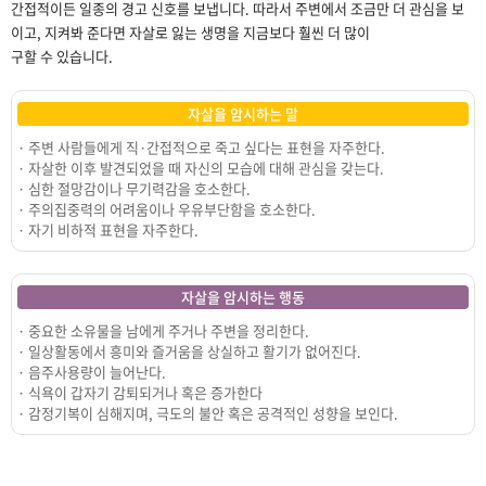
간접적이든 일종의 경고 신호를 보냅니다. 따라서 주변에서 조금만 더 관심을 보
이고, 지켜봐 준다면 자살로 잃는 생명을 지금보다 훨씬 더 많이
구할 수 있습니다.
자살을 암시하는 말
· 주변 사람들에게 직·간접적으로 죽고 싶다는 표현을 자주한다.
· 자살한 이후 발견되었을 때 자신의 모습에 대해 관심을 갖는다.
· 심한 절망감이나 무기력감을 호소한다.
· 주의집중력의 어려움이나 우유부단함을 호소한다.
· 자기 비하적 표현을 자주한다.
자살을 암시하는 행동
· 중요한 소유물을 남에게 주거나 주변을 정리한다.
· 일상활동에서 흥미와 즐거움을 상실하고 활기가 없어진다.
· 음주사용량이 늘어난다.
· 식욕이 갑자기 감퇴되거나 혹은 증가한다
· 감정기복이 심해지며, 극도의 불안 혹은 공격적인 성향을 보인다.