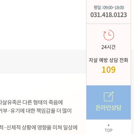
평일
09:00~18:00
|
031.418.0123
24시간
자살 예방 상담 전화
109
▲
TOP