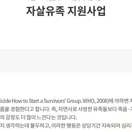
자살유족 지원사업