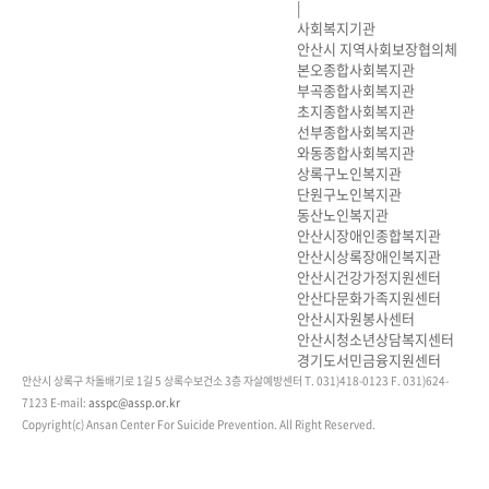
|
사회복지기관
안산시 지역사회보장협의체
본오종합사회복지관
부곡종합사회복지관
초지종합사회복지관
선부종합사회복지관
와동종합사회복지관
상록구노인복지관
단원구노인복지관
동산노인복지관
안산시장애인종합복지관
안산시상록장애인복지관
안산시건강가정지원센터
안산다문화가족지원센터
안산시자원봉사센터
안산시청소년상담복지센터
경기도서민금융지원센터
안산시 상록구 차돌배기로 1길 5 상록수보건소 3층 자살예방센터
T. 031)418-0123
F. 031)624-
7123
E-mail:
asspc@assp.or.kr
Copyright(c) Ansan Center For Suicide Prevention. All Right Reserved.