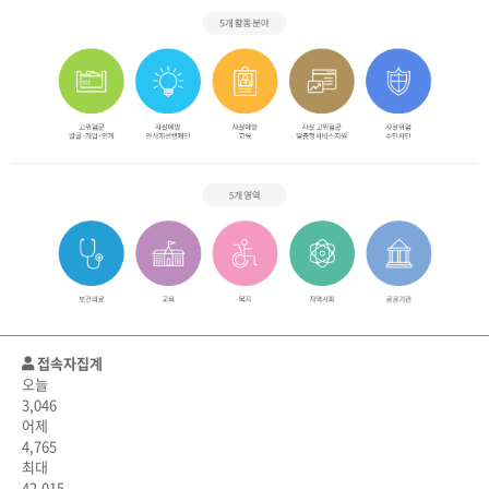
접속자집계
오늘
3,046
어제
4,765
최대
42,015