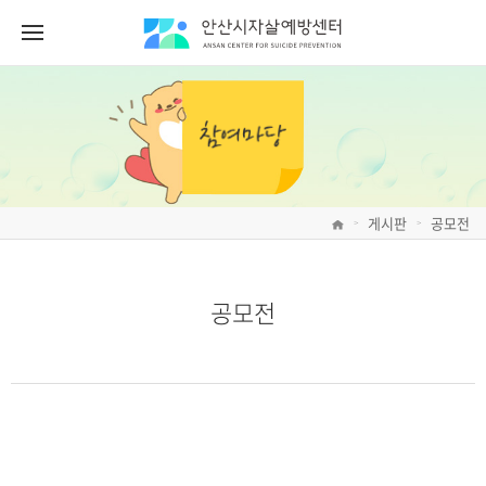
게시판
공모전
>
>
공모전