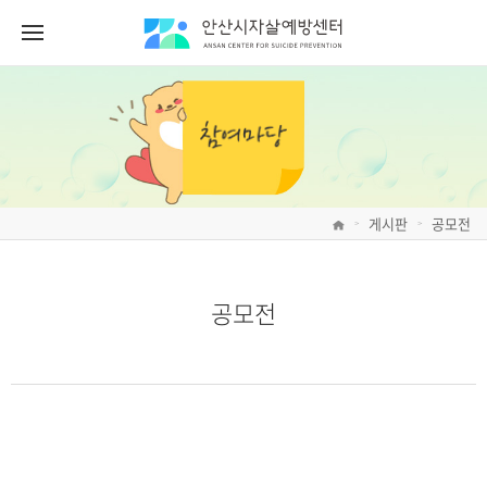
게시판
공모전
>
>
공모전