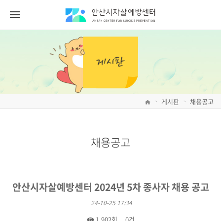
게시판
채용공고
>
>
채용공고
안산시자살예방센터 2024년 5차 종사자 채용 공고
24-10-25 17:34
1,902회
0건