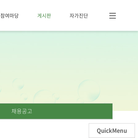
참여마당
게시판
자가진단
채용공고
QuickMenu