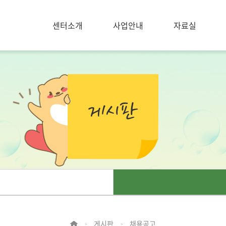
센터소개
사업안내
자료실
게시판
채용공고
>
>