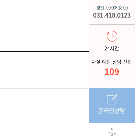
평일
09:00~18:00
|
031.418.0123
24시간
자살 예방 상담 전화
109
▲
TOP