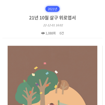
2021년
21년 10월 살구 위로엽서
22-12-01 16:02
1,088회
0건
본문