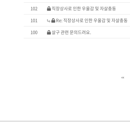
102
직장상사로 인한 우울감 및 자살충동
101
Re: 직장상사로 인한 우울감 및 자살충동
100
살구 관련 문의드려요.
다음
맨끝