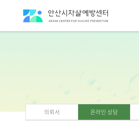
의뢰서
온라인 상담