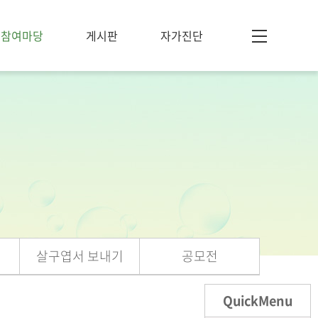
참여마당
게시판
자가진단
살구엽서 보내기
공모전
QuickMenu