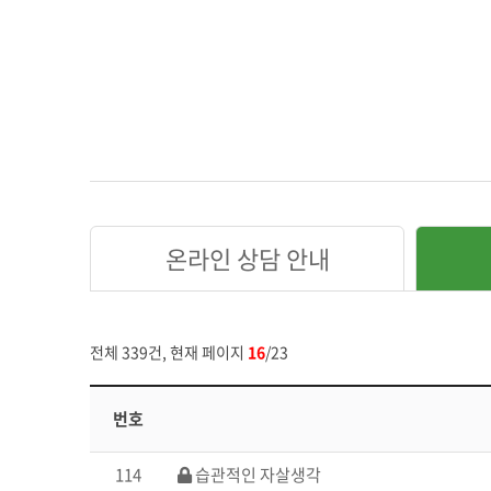
온라인 상담 안내
전체 339건, 현재 페이지
16
/23
번호
114
습관적인 자살생각