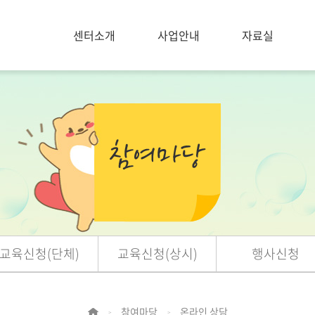
센터소개
사업안내
자료실
교육신청(단체)
교육신청(상시)
행사신청
참여마당
온라인 상담
>
>