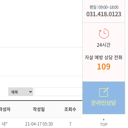
평일
09:00~18:00
|
031.418.0123
24시간
자살 예방 상담 전화
109
작성자
작성일
조회수
▲
네*
21-04-17 05:30
7
TOP