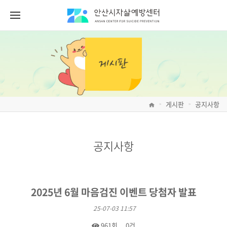
게시판
공지사항
>
>
공지사항
2025년 6월 마음검진 이벤트 당첨자 발표
25-07-03 11:57
961회
0건