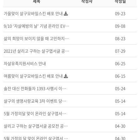
제목
작성자
작성일
가을맞이 살구모바일스킨 배포 안내
09-23
9/10 ‘자살예방의 날' 기념 온라인 EVENT 공지…
09-08
삶의 희망이 보이지 않을 때 고민하지 말고 연락주세요!
08-23
2021년 살리고 구하는 살구엽서글 공모전 수상자 명단…
07-29
자살유족지원서비스 안내
06-25
여름맞이 살구모바일스킨 배포 안내
06-15
술잔 대신 전화들자 1393 사행시 이벤트 당첨자 발표…
05-24
살구의 생명사랑교육 3차 이벤트 당첨 공지
05-14
5월 가정의달 맞이 온라인 살구엽서보내기 이벤트 당첨공…
05-14
살리고 구하는 살구엽서글 공모전 공지
04-30
5월 가정의 달 맞이 온라인 살구엽서 보내기 EVENT
04-30