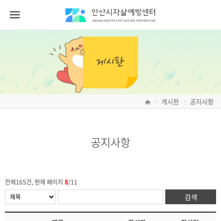
게시판
공지사항
>
>
공지사항
전체165건, 현재 페이지
8
/11