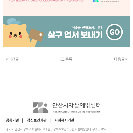
이전글
목록
다음글
공공기관
|
정신보건기관
|
사회복지기관
경기도 안산시 상록구 차돌배기로 1길 5 상록수보건소 3층 자살예방센터 (우:15585)