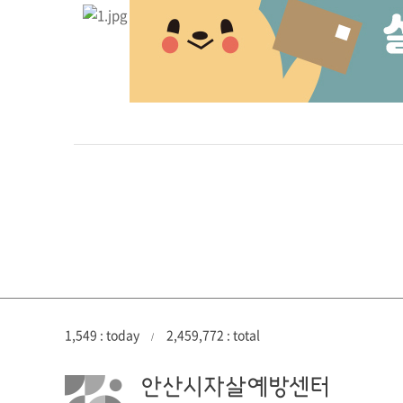
1,549 : today
2,459,772 : total
/