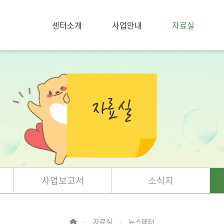
센터소개
사업안내
자료실
사업보고서
소식지
자료실
뉴스레터
>
>