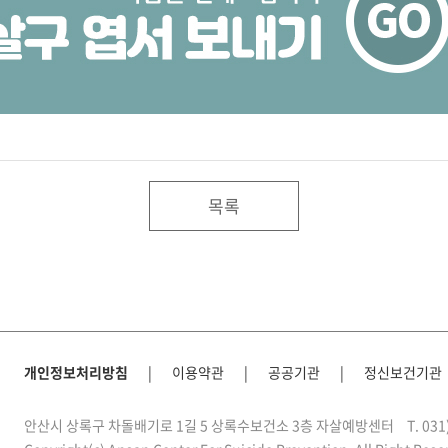
목록
개인정보처리방침
|
이용약관
|
공공기관
|
정신보건기관
안산시 상록구 차돌배기로 1길 5 상록수보건소 3층 자살예방센터
T. 03