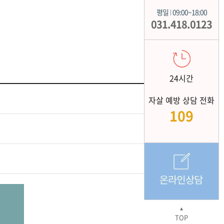
평일
09:00~18:00
|
031.418.0123
24시간
자살 예방 상담 전화
109
▲
TOP