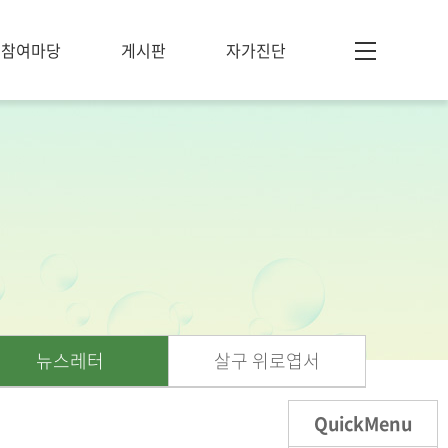
참여마당
게시판
자가진단
뉴스레터
살구 위로엽서
QuickMenu