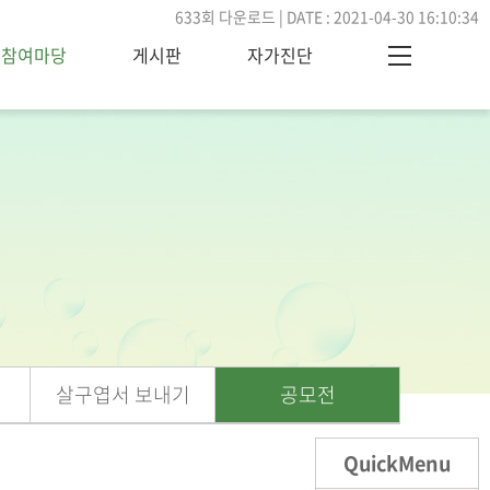
633회 다운로드 | DATE : 2021-04-30 16:10:34
참여마당
게시판
자가진단
살구엽서 보내기
공모전
QuickMenu