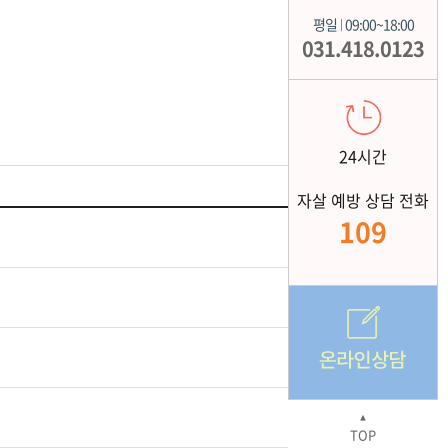
평일
09:00~18:00
|
031.418.0123
24시간
자살 예방 상담 전화
109
▲
TOP