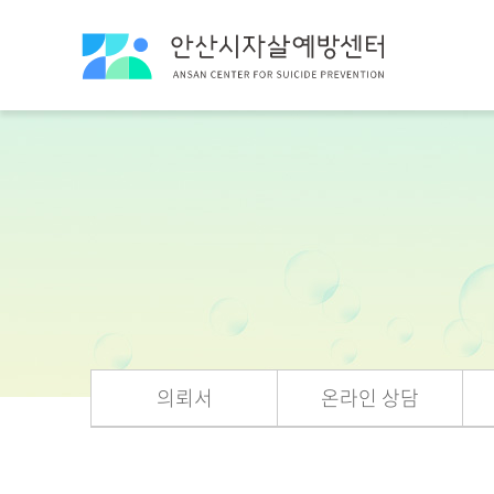
의뢰서
온라인 상담