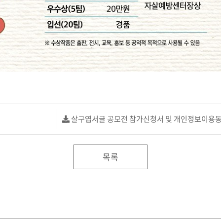
살구엽서글 공모전 참가신청서 및 개인정보이용동
목록