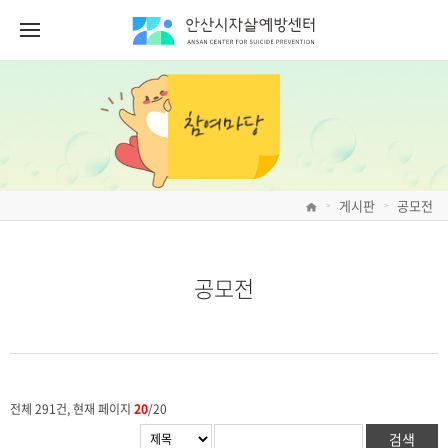
게시판
공모전
>
>
공모전
전체 291건, 현재 페이지
20
/20