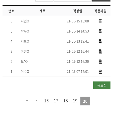
번호
제목
작성일
작품파일
6
지민O
21-05-15 13:08
5
박무O
21-05-14 14:53
4
서보O
21-05-13 19:41
3
최정O
21-05-12 16:44
2
오*O
21-05-12 16:20
1
이주O
21-05-07 12:01
공모전
신청하기
16
17
18
19
20