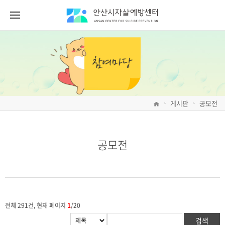
게시판
공모전
>
>
공모전
전체 291건, 현재 페이지
1
/20