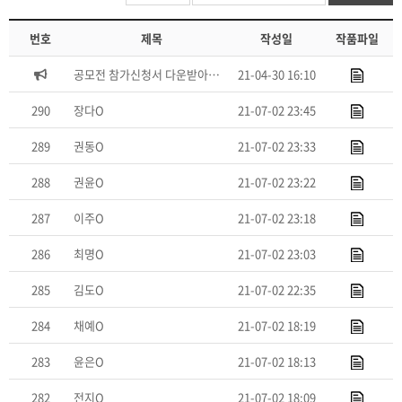
번호
제목
작성일
작품파일
공모전 참가신청서 다운받아서 작성 후 아래 [공모전 신…
21-04-30 16:10
290
장다O
21-07-02 23:45
289
권동O
21-07-02 23:33
288
권윤O
21-07-02 23:22
287
이주O
21-07-02 23:18
286
최명O
21-07-02 23:03
285
김도O
21-07-02 22:35
284
채예O
21-07-02 18:19
283
윤은O
21-07-02 18:13
282
전지O
21-07-02 18:09