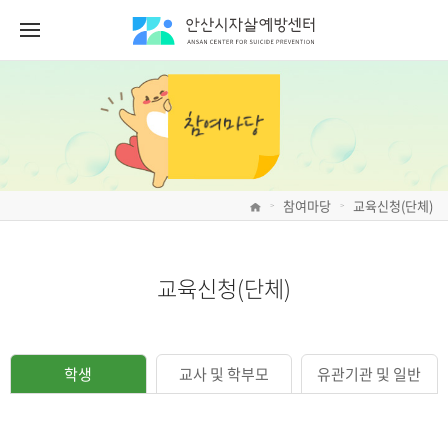
참여마당
교육신청(단체)
>
>
교육신청(단체)
학생
교사 및 학부모
유관기관 및 일반