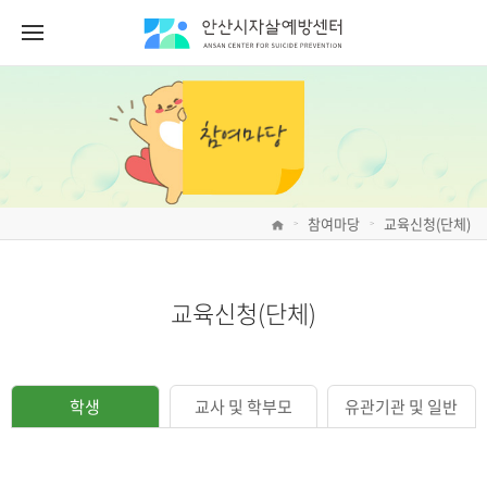
참여마당
교육신청(단체)
>
>
교육신청(단체)
학생
교사 및 학부모
유관기관 및 일반