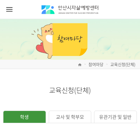
참여마당
교육신청(단체)
>
>
교육신청(단체)
학생
교사 및 학부모
유관기관 및 일반