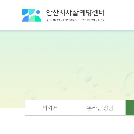
의뢰서
온라인 상담