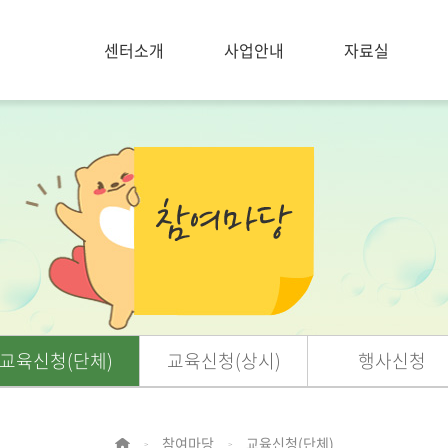
센터소개
사업안내
자료실
교육신청(단체)
교육신청(상시)
행사신청
참여마당
교육신청(단체)
>
>