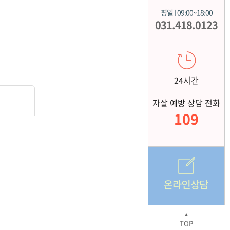
평일
09:00~18:00
|
031.418.0123
24시간
자살 예방 상담 전화
109
▲
TOP