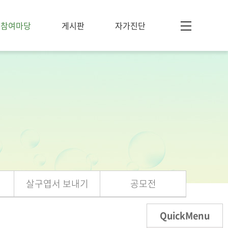
참여마당
게시판
자가진단
살구엽서 보내기
공모전
QuickMenu