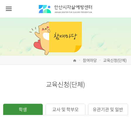
참여마당
교육신청(단체)
>
>
교육신청(단체)
학생
교사 및 학부모
유관기관 및 일반