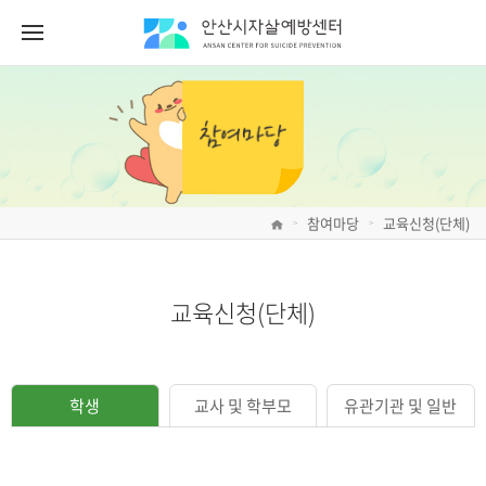
참여마당
교육신청(단체)
>
>
교육신청(단체)
학생
교사 및 학부모
유관기관 및 일반