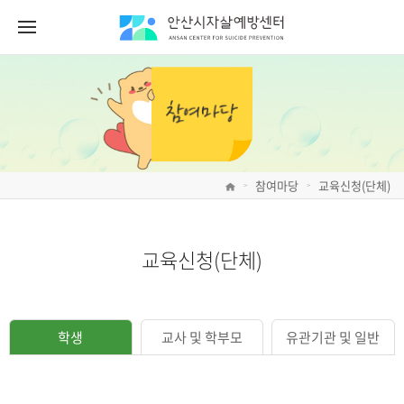
참여마당
교육신청(단체)
>
>
교육신청(단체)
학생
교사 및 학부모
유관기관 및 일반