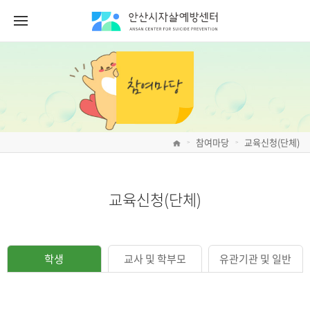
참여마당
교육신청(단체)
>
>
교육신청(단체)
학생
교사 및 학부모
유관기관 및 일반