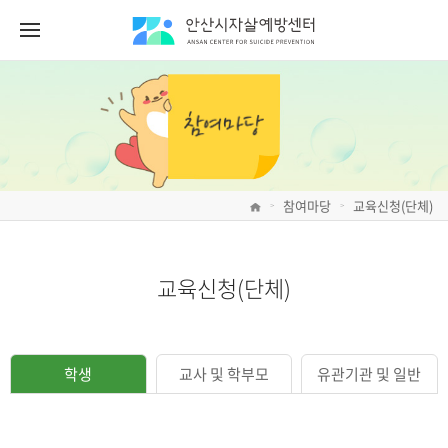
참여마당
교육신청(단체)
>
>
교육신청(단체)
학생
교사 및 학부모
유관기관 및 일반