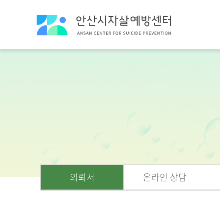
의뢰서
온라인 상담