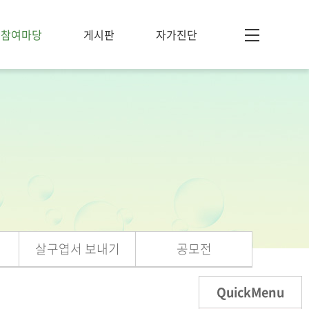
참여마당
게시판
자가진단
살구엽서 보내기
공모전
QuickMenu