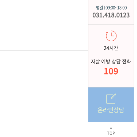
평일
09:00~18:00
|
031.418.0123
24시간
자살 예방 상담 전화
109
▲
TOP