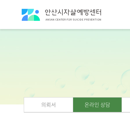
의뢰서
온라인 상담