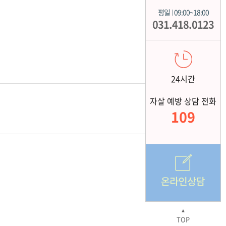
평일
09:00~18:00
|
031.418.0123
24시간
자살 예방 상담 전화
109
▲
TOP