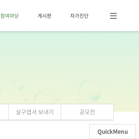
참여마당
게시판
자가진단
살구엽서 보내기
공모전
QuickMenu