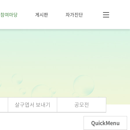
참여마당
게시판
자가진단
살구엽서 보내기
공모전
QuickMenu