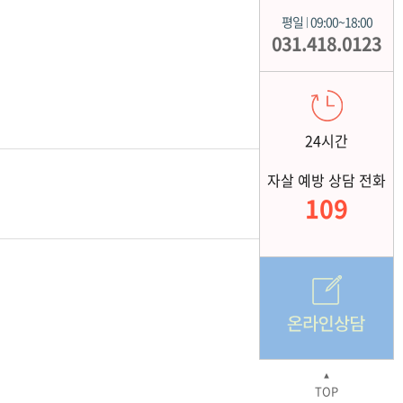
평일
09:00~18:00
|
031.418.0123
24시간
자살 예방 상담 전화
109
▲
TOP