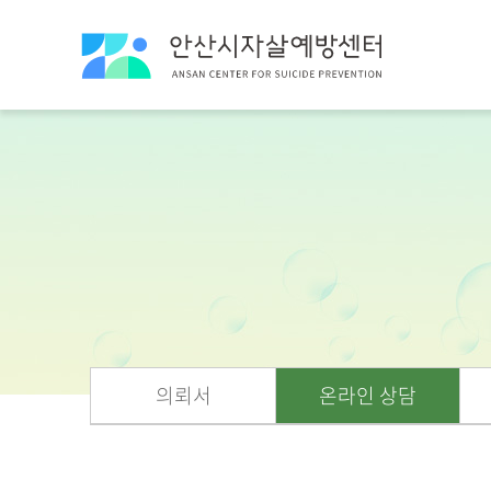
의뢰서
온라인 상담