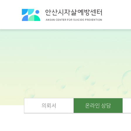
의뢰서
온라인 상담