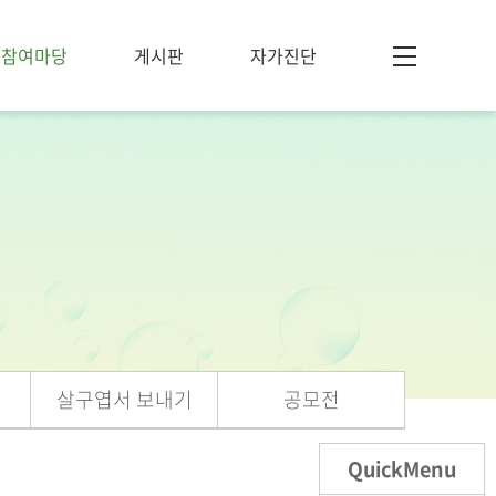
참여마당
게시판
자가진단
살구엽서 보내기
공모전
QuickMenu