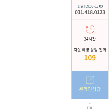
평일
09:00~18:00
|
031.418.0123
24시간
자살 예방 상담 전화
109
▲
TOP