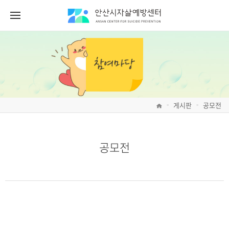
게시판
공모전
>
>
공모전