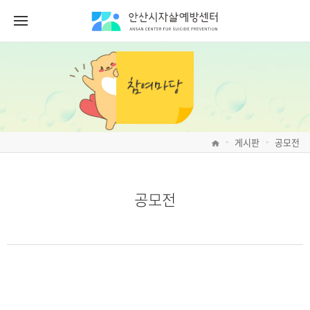
게시판
공모전
>
>
공모전