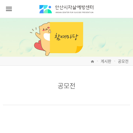
게시판
공모전
>
>
공모전