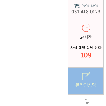
평일
09:00~18:00
|
031.418.0123
24시간
자살 예방 상담 전화
109
▲
TOP