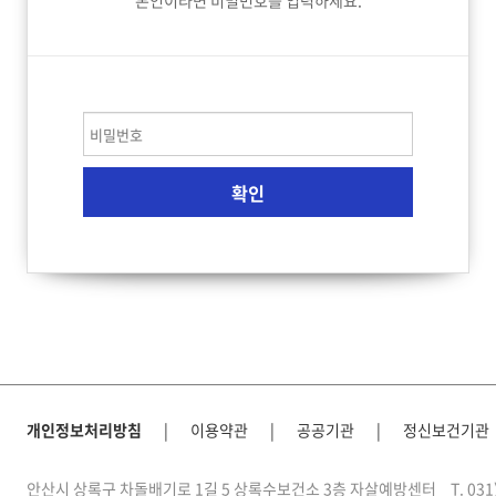
본인이라면 비밀번호를 입력하세요.
개인정보처리방침
|
이용약관
|
공공기관
|
정신보건기관
안산시 상록구 차돌배기로 1길 5 상록수보건소 3층 자살예방센터
T. 03