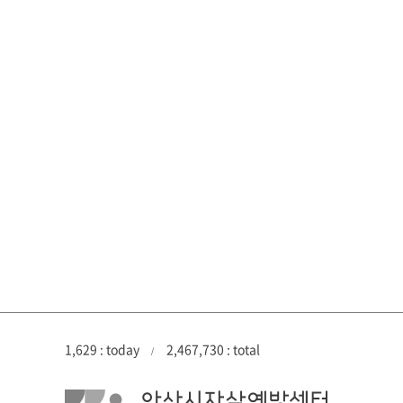
1,629 : today
2,467,730 : total
/