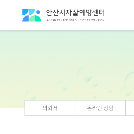
의뢰서
온라인 상담